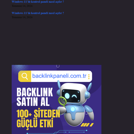
Windows 11’de kontrol paneli nasıl açılır ?
Temmuz 14, 2026
Windows 11’de kontrol paneli nasıl açılır ?
Temmuz 14, 2026