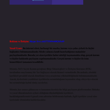
Reklam ve İletişim:
Skype: live:.cid.575569c608265c69
Yasal Uyarı:
Bu internet sitesi, herhangi bir marka, kurum veya şahıs şirketi ile hiçbir
bağlantısı bulunmamaktadır. Sitede yalnızca kendi hazırladığımız makaleler
paylaşılmaktadır. Burada yer alan içerikler haber niteliği taşımamakta olup, gerçek kurum
ve kişiler hakkında paylaşım yapılmamaktadır. Gerçek kurum ve kişiler ile isim
benzerlikleri tamamen tesadüfidir.
Sitemiz, 5651 Sayılı Kanun gereğince Bilgi Teknolojileri ve İletişim Kurumu (BTK)
tarafından onaylanmış bir Yer Sağlayıcı olarak hizmet vermektedir. Bu nedenle, sitedeki
içerikleri proaktif olarak denetleme veya araştırma yükümlülüğümüz bulunmamaktadır.
Ancak, üyelerimiz yazdıkları içeriklerin sorumluluğunu taşımakta olup, siteye üye olarak
bu sorumluluğu kabul etmiş sayılırlar.
Sitemiz, kar amacı gütmeyen ve tamamen ücretsiz bir bilgi paylaşım platformudur. Hukuka
ve yasal düzenlemelere aykırı olduğunu düşündüğünüz içerikleri,
backlinkpanelicomtr@gmail.com
adresine bildirmeniz halinde, ilgili içerikler yasal süre
içerisinde sitemizden kaldırılacaktır.