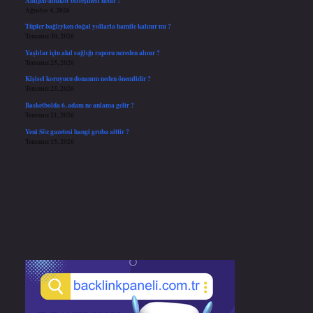
Ağustos 4, 2026
Tüpler bağlıyken doğal yollarla hamile kalınır mı ?
Temmuz 30, 2026
Yaşlılar için akıl sağlığı raporu nereden alınır ?
Temmuz 25, 2026
Kişisel koruyucu donanım neden önemlidir ?
Temmuz 25, 2026
Basketbolda 6. adam ne anlama gelir ?
Temmuz 21, 2026
Yeni Söz gazetesi hangi gruba aittir ?
Temmuz 15, 2026