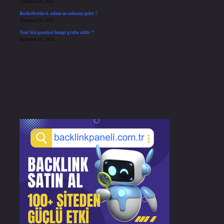
Temmuz 25, 2026
Basketbolda 6. adam ne anlama gelir ?
Temmuz 21, 2026
Yeni Söz gazetesi hangi gruba aittir ?
Temmuz 15, 2026