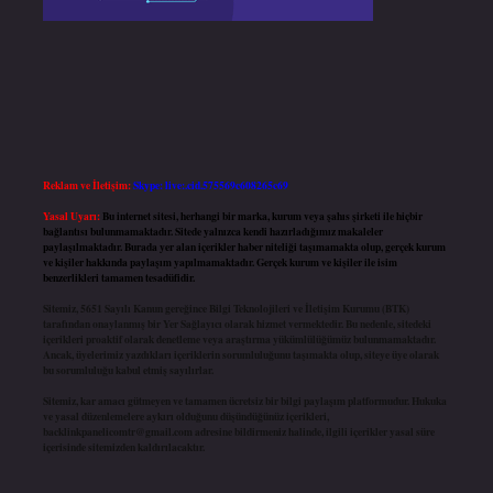
Reklam ve İletişim:
Skype: live:.cid.575569c608265c69
Yasal Uyarı:
Bu internet sitesi, herhangi bir marka, kurum veya şahıs şirketi ile hiçbir
bağlantısı bulunmamaktadır. Sitede yalnızca kendi hazırladığımız makaleler
paylaşılmaktadır. Burada yer alan içerikler haber niteliği taşımamakta olup, gerçek kurum
ve kişiler hakkında paylaşım yapılmamaktadır. Gerçek kurum ve kişiler ile isim
benzerlikleri tamamen tesadüfidir.
Sitemiz, 5651 Sayılı Kanun gereğince Bilgi Teknolojileri ve İletişim Kurumu (BTK)
tarafından onaylanmış bir Yer Sağlayıcı olarak hizmet vermektedir. Bu nedenle, sitedeki
içerikleri proaktif olarak denetleme veya araştırma yükümlülüğümüz bulunmamaktadır.
Ancak, üyelerimiz yazdıkları içeriklerin sorumluluğunu taşımakta olup, siteye üye olarak
bu sorumluluğu kabul etmiş sayılırlar.
Sitemiz, kar amacı gütmeyen ve tamamen ücretsiz bir bilgi paylaşım platformudur. Hukuka
ve yasal düzenlemelere aykırı olduğunu düşündüğünüz içerikleri,
backlinkpanelicomtr@gmail.com
adresine bildirmeniz halinde, ilgili içerikler yasal süre
içerisinde sitemizden kaldırılacaktır.