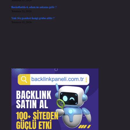
Temmuz 25, 2026
Basketbolda 6. adam ne anlama gelir ?
Temmuz 21, 2026
Yeni Söz gazetesi hangi gruba aittir ?
Temmuz 15, 2026