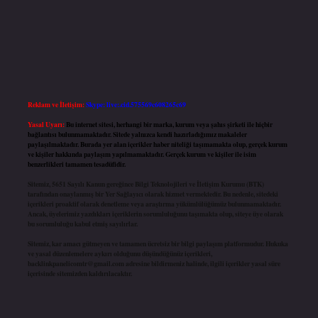
Reklam ve İletişim:
Skype: live:.cid.575569c608265c69
Yasal Uyarı:
Bu internet sitesi, herhangi bir marka, kurum veya şahıs şirketi ile hiçbir
bağlantısı bulunmamaktadır. Sitede yalnızca kendi hazırladığımız makaleler
paylaşılmaktadır. Burada yer alan içerikler haber niteliği taşımamakta olup, gerçek kurum
ve kişiler hakkında paylaşım yapılmamaktadır. Gerçek kurum ve kişiler ile isim
benzerlikleri tamamen tesadüfidir.
Sitemiz, 5651 Sayılı Kanun gereğince Bilgi Teknolojileri ve İletişim Kurumu (BTK)
tarafından onaylanmış bir Yer Sağlayıcı olarak hizmet vermektedir. Bu nedenle, sitedeki
içerikleri proaktif olarak denetleme veya araştırma yükümlülüğümüz bulunmamaktadır.
Ancak, üyelerimiz yazdıkları içeriklerin sorumluluğunu taşımakta olup, siteye üye olarak
bu sorumluluğu kabul etmiş sayılırlar.
Sitemiz, kar amacı gütmeyen ve tamamen ücretsiz bir bilgi paylaşım platformudur. Hukuka
ve yasal düzenlemelere aykırı olduğunu düşündüğünüz içerikleri,
backlinkpanelicomtr@gmail.com
adresine bildirmeniz halinde, ilgili içerikler yasal süre
içerisinde sitemizden kaldırılacaktır.