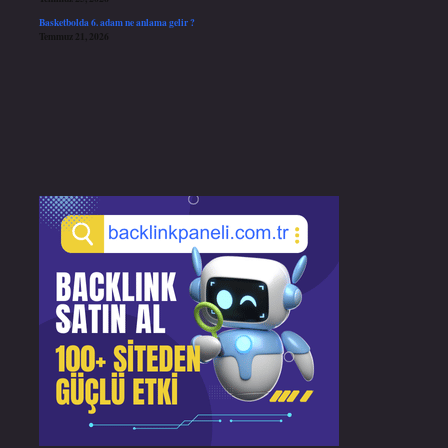
Basketbolda 6. adam ne anlama gelir ?
Temmuz 21, 2026