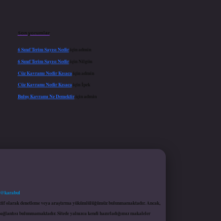
Son yorumlar
6 Sınıf Terim Sayısı Nedir
için
admin
6 Sınıf Terim Sayısı Nedir
için
Nilgün
Cüz Kavramı Nedir Kısaca
için
admin
Cüz Kavramı Nedir Kısaca
için
İpek
Buluş Kavramı Ne Demektir
için
admin
 @karabul
proaktif olarak denetleme veya araştırma yükümlülüğümüz bulunmamaktadır. Ancak,
r bağlantısı bulunmamaktadır. Sitede yalnızca kendi hazırladığımız makaleler