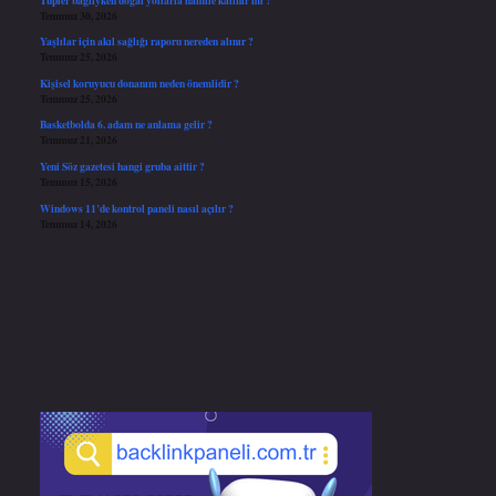
Temmuz 30, 2026
Yaşlılar için akıl sağlığı raporu nereden alınır ?
Temmuz 25, 2026
Kişisel koruyucu donanım neden önemlidir ?
Temmuz 25, 2026
Basketbolda 6. adam ne anlama gelir ?
Temmuz 21, 2026
Yeni Söz gazetesi hangi gruba aittir ?
Temmuz 15, 2026
Windows 11’de kontrol paneli nasıl açılır ?
Temmuz 14, 2026