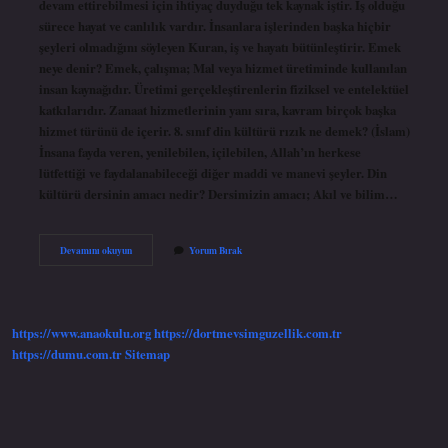
devam ettirebilmesi için ihtiyaç duyduğu tek kaynak iştir. İş olduğu
sürece hayat ve canlılık vardır. İnsanlara işlerinden başka hiçbir
şeyleri olmadığını söyleyen Kuran, iş ve hayatı bütünleştirir. Emek
neye denir? Emek, çalışma; Mal veya hizmet üretiminde kullanılan
insan kaynağıdır. Üretimi gerçekleştirenlerin fiziksel ve entelektüel
katkılarıdır. Zanaat hizmetlerinin yanı sıra, kavram birçok başka
hizmet türünü de içerir. 8. sınıf din kültürü rızık ne demek? (İslam)
İnsana fayda veren, yenilebilen, içilebilen, Allah’ın herkese
lütfettiği ve faydalanabileceği diğer maddi ve manevi şeyler. Din
kültürü dersinin amacı nedir? Dersimizin amacı; Akıl ve bilim…
Din
Devamını okuyun
Yorum Bırak
Kültürü
Emek
Ne
Demek
https://www.anaokulu.org
https://dortmevsimguzellik.com.tr
https://dumu.com.tr
Sitemap