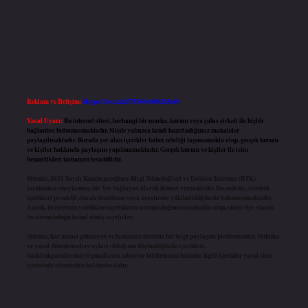
Reklam ve İletişim:
Skype: live:.cid.575569c608265c69
Yasal Uyarı:
Bu internet sitesi, herhangi bir marka, kurum veya şahıs şirketi ile hiçbir
bağlantısı bulunmamaktadır. Sitede yalnızca kendi hazırladığımız makaleler
paylaşılmaktadır. Burada yer alan içerikler haber niteliği taşımamakta olup, gerçek kurum
ve kişiler hakkında paylaşım yapılmamaktadır. Gerçek kurum ve kişiler ile isim
benzerlikleri tamamen tesadüfidir.
Sitemiz, 5651 Sayılı Kanun gereğince Bilgi Teknolojileri ve İletişim Kurumu (BTK)
tarafından onaylanmış bir Yer Sağlayıcı olarak hizmet vermektedir. Bu nedenle, sitedeki
içerikleri proaktif olarak denetleme veya araştırma yükümlülüğümüz bulunmamaktadır.
Ancak, üyelerimiz yazdıkları içeriklerin sorumluluğunu taşımakta olup, siteye üye olarak
bu sorumluluğu kabul etmiş sayılırlar.
Sitemiz, kar amacı gütmeyen ve tamamen ücretsiz bir bilgi paylaşım platformudur. Hukuka
ve yasal düzenlemelere aykırı olduğunu düşündüğünüz içerikleri,
backlinkpanelicomtr@gmail.com
adresine bildirmeniz halinde, ilgili içerikler yasal süre
içerisinde sitemizden kaldırılacaktır.