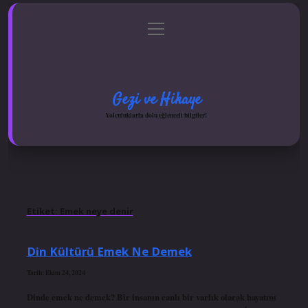
menüyü
Anasayfa
Gizlilik Politikası
Yasal Uyarı
aç
Hakkımızda
Gezi ve Hikaye
Yolculuklarla dolu eğlenceli bilgiler!
Etiket:
Emek neye denir
Din Kültürü Emek Ne Demek
Tarih: Ekim 24, 2024
Dinde emek ne demek? Bir insanın canlı bir varlık olarak hayatını