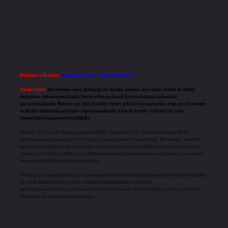
Reklam ve İletişim:
Skype: live:.cid.575569c608265c69
Yasal Uyarı:
Bu internet sitesi, herhangi bir marka, kurum veya şahıs şirketi ile hiçbir
bağlantısı bulunmamaktadır. Sitede yalnızca kendi hazırladığımız makaleler
paylaşılmaktadır. Burada yer alan içerikler haber niteliği taşımamakta olup, gerçek kurum
ve kişiler hakkında paylaşım yapılmamaktadır. Gerçek kurum ve kişiler ile isim
benzerlikleri tamamen tesadüfidir.
Sitemiz, 5651 Sayılı Kanun gereğince Bilgi Teknolojileri ve İletişim Kurumu (BTK)
tarafından onaylanmış bir Yer Sağlayıcı olarak hizmet vermektedir. Bu nedenle, sitedeki
içerikleri proaktif olarak denetleme veya araştırma yükümlülüğümüz bulunmamaktadır.
Ancak, üyelerimiz yazdıkları içeriklerin sorumluluğunu taşımakta olup, siteye üye olarak
bu sorumluluğu kabul etmiş sayılırlar.
Sitemiz, kar amacı gütmeyen ve tamamen ücretsiz bir bilgi paylaşım platformudur. Hukuka
ve yasal düzenlemelere aykırı olduğunu düşündüğünüz içerikleri,
backlinkpanelicomtr@gmail.com
adresine bildirmeniz halinde, ilgili içerikler yasal süre
içerisinde sitemizden kaldırılacaktır.