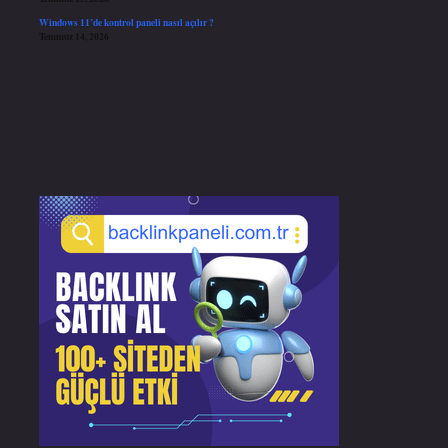
Windows 11’de kontrol paneli nasıl açılır ?
Temmuz 14, 2026