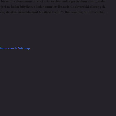
bir ısıtma elemanının direnci artarsa ​​elemandan geçen akım azalır, ya da
ğeri ne kadar büyükse, o kadar ısınırlar. Bu nedenle devredeki direnç çok
renç ile akım arasında nasıl bir ilişki vardır? Ohm kanunu, bir devredeki…
/dumu.com.tr
Sitemap