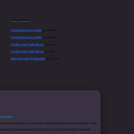
Son yorumlar
6 Sınıf Terim Sayısı Nedir
için
admin
6 Sınıf Terim Sayısı Nedir
için
Nilgün
Cüz Kavramı Nedir Kısaca
için
admin
Cüz Kavramı Nedir Kısaca
için
İpek
Buluş Kavramı Ne Demektir
için
admin
 @karabul
proaktif olarak denetleme veya araştırma yükümlülüğümüz bulunmamaktadır. Ancak,
r bağlantısı bulunmamaktadır. Sitede yalnızca kendi hazırladığımız makaleler