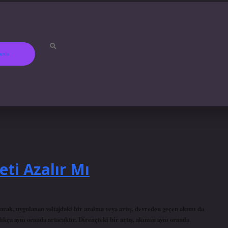
ızda
betci
hiltonbet
ilbet gir
eti Azalır Mı
tarak, uygulanan voltajdaki bir azalma veya artış, devreden geçen akımı da
ldıkça aynı oranda artacaktır. Dirençteki bir artış, akımın aynı oranda