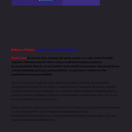
Reklam ve İletişim:
Skype: live:.cid.575569c608265c69
Yasal Uyarı:
Bu internet sitesi, herhangi bir marka, kurum veya şahıs şirketi ile hiçbir
bağlantısı bulunmamaktadır. Sitede yalnızca kendi hazırladığımız makaleler
paylaşılmaktadır. Burada yer alan içerikler haber niteliği taşımamakta olup, gerçek kurum
ve kişiler hakkında paylaşım yapılmamaktadır. Gerçek kurum ve kişiler ile isim
benzerlikleri tamamen tesadüfidir.
Sitemiz, 5651 Sayılı Kanun gereğince Bilgi Teknolojileri ve İletişim Kurumu (BTK)
tarafından onaylanmış bir Yer Sağlayıcı olarak hizmet vermektedir. Bu nedenle, sitedeki
içerikleri proaktif olarak denetleme veya araştırma yükümlülüğümüz bulunmamaktadır.
Ancak, üyelerimiz yazdıkları içeriklerin sorumluluğunu taşımakta olup, siteye üye olarak
bu sorumluluğu kabul etmiş sayılırlar.
Sitemiz, kar amacı gütmeyen ve tamamen ücretsiz bir bilgi paylaşım platformudur. Hukuka
ve yasal düzenlemelere aykırı olduğunu düşündüğünüz içerikleri,
backlinkpanelicomtr@gmail.com
adresine bildirmeniz halinde, ilgili içerikler yasal süre
içerisinde sitemizden kaldırılacaktır.