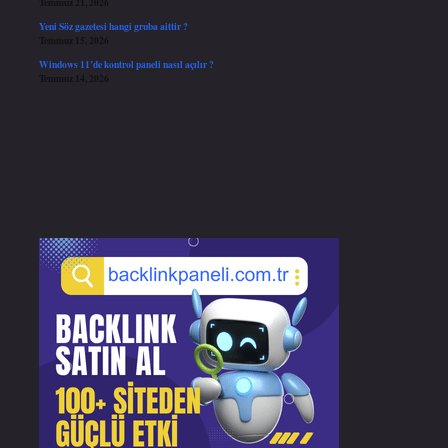
Temmuz 21, 2026
Yeni Söz gazetesi hangi gruba aittir ?
Temmuz 15, 2026
Windows 11’de kontrol paneli nasıl açılır ?
Temmuz 14, 2026