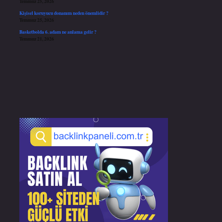
Temmuz 25, 2026
Kişisel koruyucu donanım neden önemlidir ?
Temmuz 25, 2026
Basketbolda 6. adam ne anlama gelir ?
Temmuz 21, 2026