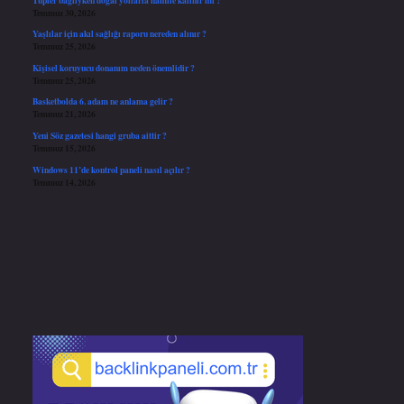
Temmuz 30, 2026
Yaşlılar için akıl sağlığı raporu nereden alınır ?
Temmuz 25, 2026
Kişisel koruyucu donanım neden önemlidir ?
Temmuz 25, 2026
Basketbolda 6. adam ne anlama gelir ?
Temmuz 21, 2026
Yeni Söz gazetesi hangi gruba aittir ?
Temmuz 15, 2026
Windows 11’de kontrol paneli nasıl açılır ?
Temmuz 14, 2026