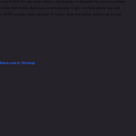
 için belirli bir yaş sınırı yoktur; ancak genç ve dinamik bir çalışma ortamı
n azından üniversite diploması aranmaktadır. Çağrı merkezi günde kaç saat
m 10:00 arasıdır, yani yaklaşık 11 saattir. Bazı kurumlar çabalarını 24 saat
/dumu.com.tr
Sitemap