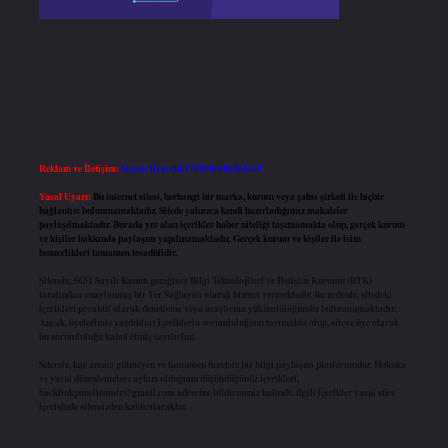
Reklam ve İletişim:
Skype: live:.cid.575569c608265c69
Yasal Uyarı:
Bu internet sitesi, herhangi bir marka, kurum veya şahıs şirketi ile hiçbir
bağlantısı bulunmamaktadır. Sitede yalnızca kendi hazırladığımız makaleler
paylaşılmaktadır. Burada yer alan içerikler haber niteliği taşımamakta olup, gerçek kurum
ve kişiler hakkında paylaşım yapılmamaktadır. Gerçek kurum ve kişiler ile isim
benzerlikleri tamamen tesadüfidir.
Sitemiz, 5651 Sayılı Kanun gereğince Bilgi Teknolojileri ve İletişim Kurumu (BTK)
tarafından onaylanmış bir Yer Sağlayıcı olarak hizmet vermektedir. Bu nedenle, sitedeki
içerikleri proaktif olarak denetleme veya araştırma yükümlülüğümüz bulunmamaktadır.
Ancak, üyelerimiz yazdıkları içeriklerin sorumluluğunu taşımakta olup, siteye üye olarak
bu sorumluluğu kabul etmiş sayılırlar.
Sitemiz, kar amacı gütmeyen ve tamamen ücretsiz bir bilgi paylaşım platformudur. Hukuka
ve yasal düzenlemelere aykırı olduğunu düşündüğünüz içerikleri,
backlinkpanelicomtr@gmail.com
adresine bildirmeniz halinde, ilgili içerikler yasal süre
içerisinde sitemizden kaldırılacaktır.