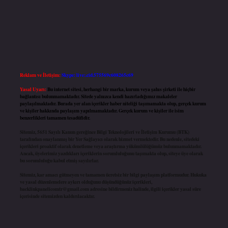
Reklam ve İletişim:
Skype: live:.cid.575569c608265c69
Yasal Uyarı:
Bu internet sitesi, herhangi bir marka, kurum veya şahıs şirketi ile hiçbir
bağlantısı bulunmamaktadır. Sitede yalnızca kendi hazırladığımız makaleler
paylaşılmaktadır. Burada yer alan içerikler haber niteliği taşımamakta olup, gerçek kurum
ve kişiler hakkında paylaşım yapılmamaktadır. Gerçek kurum ve kişiler ile isim
benzerlikleri tamamen tesadüfidir.
Sitemiz, 5651 Sayılı Kanun gereğince Bilgi Teknolojileri ve İletişim Kurumu (BTK)
tarafından onaylanmış bir Yer Sağlayıcı olarak hizmet vermektedir. Bu nedenle, sitedeki
içerikleri proaktif olarak denetleme veya araştırma yükümlülüğümüz bulunmamaktadır.
Ancak, üyelerimiz yazdıkları içeriklerin sorumluluğunu taşımakta olup, siteye üye olarak
bu sorumluluğu kabul etmiş sayılırlar.
Sitemiz, kar amacı gütmeyen ve tamamen ücretsiz bir bilgi paylaşım platformudur. Hukuka
ve yasal düzenlemelere aykırı olduğunu düşündüğünüz içerikleri,
backlinkpanelicomtr@gmail.com
adresine bildirmeniz halinde, ilgili içerikler yasal süre
içerisinde sitemizden kaldırılacaktır.