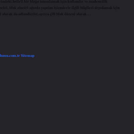
rindeki belirli bir bloğu tanımlamak için kullanılır ve madencilik
ciri, blok zinciri ağında yapılan işlemlerle ilgili bilgileri depolamak için
ni olarak da adlandırılır, ayrıca çift blok düzeni olarak…
/dumu.com.tr
Sitemap