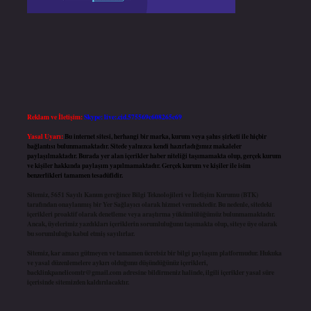
Reklam ve İletişim:
Skype: live:.cid.575569c608265c69
Yasal Uyarı:
Bu internet sitesi, herhangi bir marka, kurum veya şahıs şirketi ile hiçbir
bağlantısı bulunmamaktadır. Sitede yalnızca kendi hazırladığımız makaleler
paylaşılmaktadır. Burada yer alan içerikler haber niteliği taşımamakta olup, gerçek kurum
ve kişiler hakkında paylaşım yapılmamaktadır. Gerçek kurum ve kişiler ile isim
benzerlikleri tamamen tesadüfidir.
Sitemiz, 5651 Sayılı Kanun gereğince Bilgi Teknolojileri ve İletişim Kurumu (BTK)
tarafından onaylanmış bir Yer Sağlayıcı olarak hizmet vermektedir. Bu nedenle, sitedeki
içerikleri proaktif olarak denetleme veya araştırma yükümlülüğümüz bulunmamaktadır.
Ancak, üyelerimiz yazdıkları içeriklerin sorumluluğunu taşımakta olup, siteye üye olarak
bu sorumluluğu kabul etmiş sayılırlar.
Sitemiz, kar amacı gütmeyen ve tamamen ücretsiz bir bilgi paylaşım platformudur. Hukuka
ve yasal düzenlemelere aykırı olduğunu düşündüğünüz içerikleri,
backlinkpanelicomtr@gmail.com
adresine bildirmeniz halinde, ilgili içerikler yasal süre
içerisinde sitemizden kaldırılacaktır.