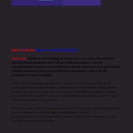
Reklam ve İletişim:
Skype: live:.cid.575569c608265c69
Yasal Uyarı:
Bu internet sitesi, herhangi bir marka, kurum veya şahıs şirketi ile hiçbir
bağlantısı bulunmamaktadır. Sitede yalnızca kendi hazırladığımız makaleler
paylaşılmaktadır. Burada yer alan içerikler haber niteliği taşımamakta olup, gerçek kurum
ve kişiler hakkında paylaşım yapılmamaktadır. Gerçek kurum ve kişiler ile isim
benzerlikleri tamamen tesadüfidir.
Sitemiz, 5651 Sayılı Kanun gereğince Bilgi Teknolojileri ve İletişim Kurumu (BTK)
tarafından onaylanmış bir Yer Sağlayıcı olarak hizmet vermektedir. Bu nedenle, sitedeki
içerikleri proaktif olarak denetleme veya araştırma yükümlülüğümüz bulunmamaktadır.
Ancak, üyelerimiz yazdıkları içeriklerin sorumluluğunu taşımakta olup, siteye üye olarak
bu sorumluluğu kabul etmiş sayılırlar.
Sitemiz, kar amacı gütmeyen ve tamamen ücretsiz bir bilgi paylaşım platformudur. Hukuka
ve yasal düzenlemelere aykırı olduğunu düşündüğünüz içerikleri,
backlinkpanelicomtr@gmail.com
adresine bildirmeniz halinde, ilgili içerikler yasal süre
içerisinde sitemizden kaldırılacaktır.