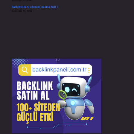
Basketbolda 6. adam ne anlama gelir ?
Temmuz 21, 2026