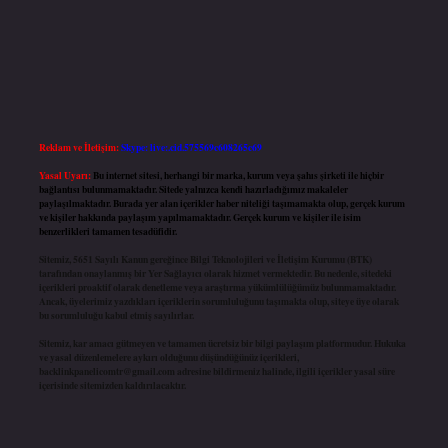
Reklam ve İletişim:
Skype: live:.cid.575569c608265c69
Yasal Uyarı:
Bu internet sitesi, herhangi bir marka, kurum veya şahıs şirketi ile hiçbir
bağlantısı bulunmamaktadır. Sitede yalnızca kendi hazırladığımız makaleler
paylaşılmaktadır. Burada yer alan içerikler haber niteliği taşımamakta olup, gerçek kurum
ve kişiler hakkında paylaşım yapılmamaktadır. Gerçek kurum ve kişiler ile isim
benzerlikleri tamamen tesadüfidir.
Sitemiz, 5651 Sayılı Kanun gereğince Bilgi Teknolojileri ve İletişim Kurumu (BTK)
tarafından onaylanmış bir Yer Sağlayıcı olarak hizmet vermektedir. Bu nedenle, sitedeki
içerikleri proaktif olarak denetleme veya araştırma yükümlülüğümüz bulunmamaktadır.
Ancak, üyelerimiz yazdıkları içeriklerin sorumluluğunu taşımakta olup, siteye üye olarak
bu sorumluluğu kabul etmiş sayılırlar.
Sitemiz, kar amacı gütmeyen ve tamamen ücretsiz bir bilgi paylaşım platformudur. Hukuka
ve yasal düzenlemelere aykırı olduğunu düşündüğünüz içerikleri,
backlinkpanelicomtr@gmail.com
adresine bildirmeniz halinde, ilgili içerikler yasal süre
içerisinde sitemizden kaldırılacaktır.