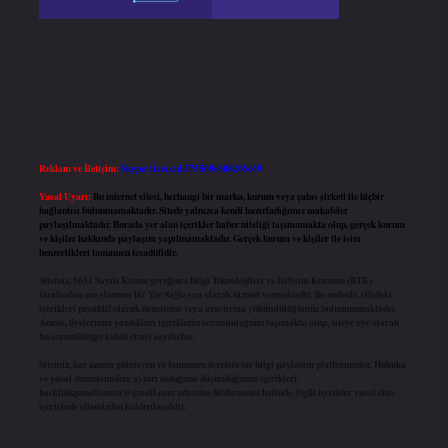
Reklam ve İletişim:
Skype: live:.cid.575569c608265c69
Yasal Uyarı:
Bu internet sitesi, herhangi bir marka, kurum veya şahıs şirketi ile hiçbir
bağlantısı bulunmamaktadır. Sitede yalnızca kendi hazırladığımız makaleler
paylaşılmaktadır. Burada yer alan içerikler haber niteliği taşımamakta olup, gerçek kurum
ve kişiler hakkında paylaşım yapılmamaktadır. Gerçek kurum ve kişiler ile isim
benzerlikleri tamamen tesadüfidir.
Sitemiz, 5651 Sayılı Kanun gereğince Bilgi Teknolojileri ve İletişim Kurumu (BTK)
tarafından onaylanmış bir Yer Sağlayıcı olarak hizmet vermektedir. Bu nedenle, sitedeki
içerikleri proaktif olarak denetleme veya araştırma yükümlülüğümüz bulunmamaktadır.
Ancak, üyelerimiz yazdıkları içeriklerin sorumluluğunu taşımakta olup, siteye üye olarak
bu sorumluluğu kabul etmiş sayılırlar.
Sitemiz, kar amacı gütmeyen ve tamamen ücretsiz bir bilgi paylaşım platformudur. Hukuka
ve yasal düzenlemelere aykırı olduğunu düşündüğünüz içerikleri,
backlinkpanelicomtr@gmail.com
adresine bildirmeniz halinde, ilgili içerikler yasal süre
içerisinde sitemizden kaldırılacaktır.