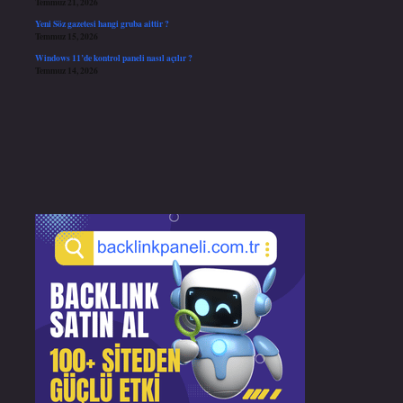
Temmuz 21, 2026
Yeni Söz gazetesi hangi gruba aittir ?
Temmuz 15, 2026
Windows 11’de kontrol paneli nasıl açılır ?
Temmuz 14, 2026