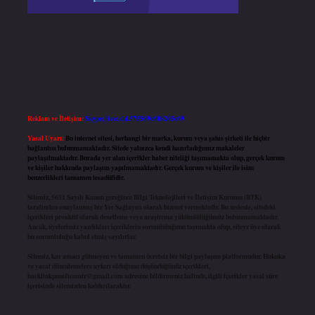
Reklam ve İletişim:
Skype: live:.cid.575569c608265c69
Yasal Uyarı:
Bu internet sitesi, herhangi bir marka, kurum veya şahıs şirketi ile hiçbir
bağlantısı bulunmamaktadır. Sitede yalnızca kendi hazırladığımız makaleler
paylaşılmaktadır. Burada yer alan içerikler haber niteliği taşımamakta olup, gerçek kurum
ve kişiler hakkında paylaşım yapılmamaktadır. Gerçek kurum ve kişiler ile isim
benzerlikleri tamamen tesadüfidir.
Sitemiz, 5651 Sayılı Kanun gereğince Bilgi Teknolojileri ve İletişim Kurumu (BTK)
tarafından onaylanmış bir Yer Sağlayıcı olarak hizmet vermektedir. Bu nedenle, sitedeki
içerikleri proaktif olarak denetleme veya araştırma yükümlülüğümüz bulunmamaktadır.
Ancak, üyelerimiz yazdıkları içeriklerin sorumluluğunu taşımakta olup, siteye üye olarak
bu sorumluluğu kabul etmiş sayılırlar.
Sitemiz, kar amacı gütmeyen ve tamamen ücretsiz bir bilgi paylaşım platformudur. Hukuka
ve yasal düzenlemelere aykırı olduğunu düşündüğünüz içerikleri,
backlinkpanelicomtr@gmail.com
adresine bildirmeniz halinde, ilgili içerikler yasal süre
içerisinde sitemizden kaldırılacaktır.