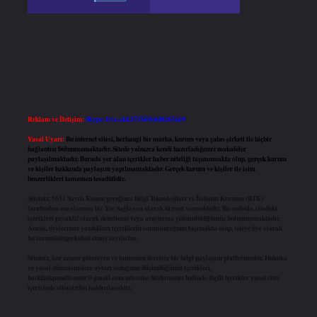
Reklam ve İletişim:
Skype: live:.cid.575569c608265c69
Yasal Uyarı:
Bu internet sitesi, herhangi bir marka, kurum veya şahıs şirketi ile hiçbir
bağlantısı bulunmamaktadır. Sitede yalnızca kendi hazırladığımız makaleler
paylaşılmaktadır. Burada yer alan içerikler haber niteliği taşımamakta olup, gerçek kurum
ve kişiler hakkında paylaşım yapılmamaktadır. Gerçek kurum ve kişiler ile isim
benzerlikleri tamamen tesadüfidir.
Sitemiz, 5651 Sayılı Kanun gereğince Bilgi Teknolojileri ve İletişim Kurumu (BTK)
tarafından onaylanmış bir Yer Sağlayıcı olarak hizmet vermektedir. Bu nedenle, sitedeki
içerikleri proaktif olarak denetleme veya araştırma yükümlülüğümüz bulunmamaktadır.
Ancak, üyelerimiz yazdıkları içeriklerin sorumluluğunu taşımakta olup, siteye üye olarak
bu sorumluluğu kabul etmiş sayılırlar.
Sitemiz, kar amacı gütmeyen ve tamamen ücretsiz bir bilgi paylaşım platformudur. Hukuka
ve yasal düzenlemelere aykırı olduğunu düşündüğünüz içerikleri,
backlinkpanelicomtr@gmail.com
adresine bildirmeniz halinde, ilgili içerikler yasal süre
içerisinde sitemizden kaldırılacaktır.