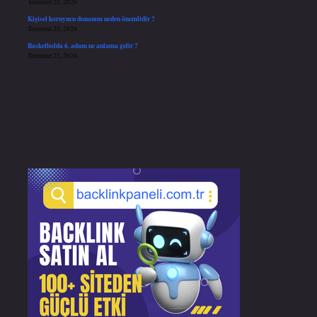
Temmuz 25, 2026
Kişisel koruyucu donanım neden önemlidir ?
Temmuz 25, 2026
Basketbolda 6. adam ne anlama gelir ?
Temmuz 21, 2026