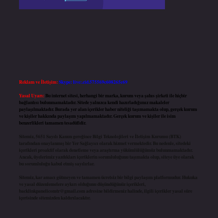
Reklam ve İletişim:
Skype: live:.cid.575569c608265c69
Yasal Uyarı:
Bu internet sitesi, herhangi bir marka, kurum veya şahıs şirketi ile hiçbir
bağlantısı bulunmamaktadır. Sitede yalnızca kendi hazırladığımız makaleler
paylaşılmaktadır. Burada yer alan içerikler haber niteliği taşımamakta olup, gerçek kurum
ve kişiler hakkında paylaşım yapılmamaktadır. Gerçek kurum ve kişiler ile isim
benzerlikleri tamamen tesadüfidir.
Sitemiz, 5651 Sayılı Kanun gereğince Bilgi Teknolojileri ve İletişim Kurumu (BTK)
tarafından onaylanmış bir Yer Sağlayıcı olarak hizmet vermektedir. Bu nedenle, sitedeki
içerikleri proaktif olarak denetleme veya araştırma yükümlülüğümüz bulunmamaktadır.
Ancak, üyelerimiz yazdıkları içeriklerin sorumluluğunu taşımakta olup, siteye üye olarak
bu sorumluluğu kabul etmiş sayılırlar.
Sitemiz, kar amacı gütmeyen ve tamamen ücretsiz bir bilgi paylaşım platformudur. Hukuka
ve yasal düzenlemelere aykırı olduğunu düşündüğünüz içerikleri,
backlinkpanelicomtr@gmail.com
adresine bildirmeniz halinde, ilgili içerikler yasal süre
içerisinde sitemizden kaldırılacaktır.