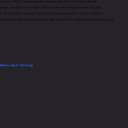
nler, hem diğer insanların davranışlarının hem de kişinin kendi
enme, modelleme ve diğer bilişsel öğrenme tekniklerinin kişiliği
 öz yeterlilik algısının dört temel kaynaktan elde edilen bilgilerle
ar, kişinin doğrudan deneyimlediği deneyimler, dolaylı deneyimler, sözel
/dumu.com.tr
Sitemap