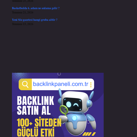
Temmuz 25, 2026
Basketbolda 6. adam ne anlama gelir ?
Temmuz 21, 2026
Yeni Söz gazetesi hangi gruba aittir ?
Temmuz 15, 2026