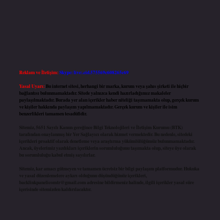
Reklam ve İletişim:
Skype: live:.cid.575569c608265c69
Yasal Uyarı:
Bu internet sitesi, herhangi bir marka, kurum veya şahıs şirketi ile hiçbir
bağlantısı bulunmamaktadır. Sitede yalnızca kendi hazırladığımız makaleler
paylaşılmaktadır. Burada yer alan içerikler haber niteliği taşımamakta olup, gerçek kurum
ve kişiler hakkında paylaşım yapılmamaktadır. Gerçek kurum ve kişiler ile isim
benzerlikleri tamamen tesadüfidir.
Sitemiz, 5651 Sayılı Kanun gereğince Bilgi Teknolojileri ve İletişim Kurumu (BTK)
tarafından onaylanmış bir Yer Sağlayıcı olarak hizmet vermektedir. Bu nedenle, sitedeki
içerikleri proaktif olarak denetleme veya araştırma yükümlülüğümüz bulunmamaktadır.
Ancak, üyelerimiz yazdıkları içeriklerin sorumluluğunu taşımakta olup, siteye üye olarak
bu sorumluluğu kabul etmiş sayılırlar.
Sitemiz, kar amacı gütmeyen ve tamamen ücretsiz bir bilgi paylaşım platformudur. Hukuka
ve yasal düzenlemelere aykırı olduğunu düşündüğünüz içerikleri,
backlinkpanelicomtr@gmail.com
adresine bildirmeniz halinde, ilgili içerikler yasal süre
içerisinde sitemizden kaldırılacaktır.