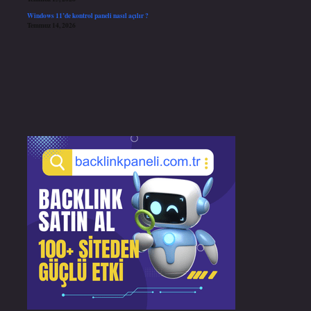
Windows 11’de kontrol paneli nasıl açılır ?
Temmuz 14, 2026