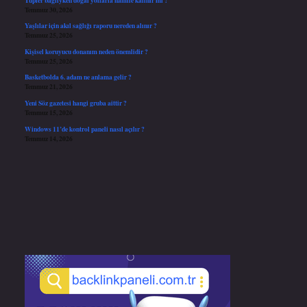
Temmuz 30, 2026
Yaşlılar için akıl sağlığı raporu nereden alınır ?
Temmuz 25, 2026
Kişisel koruyucu donanım neden önemlidir ?
Temmuz 25, 2026
Basketbolda 6. adam ne anlama gelir ?
Temmuz 21, 2026
Yeni Söz gazetesi hangi gruba aittir ?
Temmuz 15, 2026
Windows 11’de kontrol paneli nasıl açılır ?
Temmuz 14, 2026