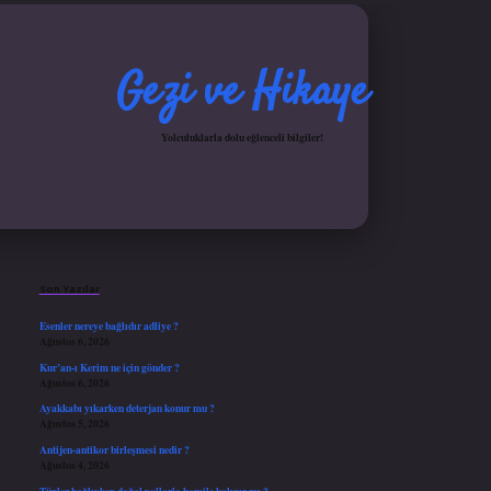
Gezi ve Hikaye
Yolculuklarla dolu eğlenceli bilgiler!
Sidebar
ş yap
ilbet.online
Betexper giriş adresi güncellendi
betexper.xyz
hiltonbet güncel giri
Son Yazılar
Esenler nereye bağlıdır adliye ?
Ağustos 6, 2026
Kur’an-ı Kerim ne için gönder ?
Ağustos 6, 2026
Ayakkabı yıkarken deterjan konur mu ?
Ağustos 5, 2026
Antijen-antikor birleşmesi nedir ?
Ağustos 4, 2026
Tüpler bağlıyken doğal yollarla hamile kalınır mı ?