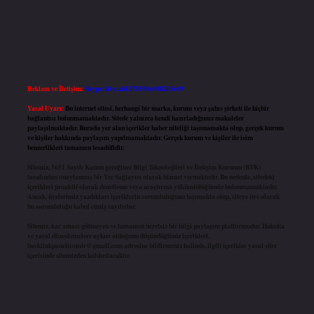
Reklam ve İletişim:
Skype: live:.cid.575569c608265c69
Yasal Uyarı:
Bu internet sitesi, herhangi bir marka, kurum veya şahıs şirketi ile hiçbir
bağlantısı bulunmamaktadır. Sitede yalnızca kendi hazırladığımız makaleler
paylaşılmaktadır. Burada yer alan içerikler haber niteliği taşımamakta olup, gerçek kurum
ve kişiler hakkında paylaşım yapılmamaktadır. Gerçek kurum ve kişiler ile isim
benzerlikleri tamamen tesadüfidir.
Sitemiz, 5651 Sayılı Kanun gereğince Bilgi Teknolojileri ve İletişim Kurumu (BTK)
tarafından onaylanmış bir Yer Sağlayıcı olarak hizmet vermektedir. Bu nedenle, sitedeki
içerikleri proaktif olarak denetleme veya araştırma yükümlülüğümüz bulunmamaktadır.
Ancak, üyelerimiz yazdıkları içeriklerin sorumluluğunu taşımakta olup, siteye üye olarak
bu sorumluluğu kabul etmiş sayılırlar.
Sitemiz, kar amacı gütmeyen ve tamamen ücretsiz bir bilgi paylaşım platformudur. Hukuka
ve yasal düzenlemelere aykırı olduğunu düşündüğünüz içerikleri,
backlinkpanelicomtr@gmail.com
adresine bildirmeniz halinde, ilgili içerikler yasal süre
içerisinde sitemizden kaldırılacaktır.