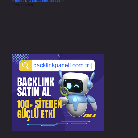
Windows 11’de kontrol paneli nasıl açılır ?
Temmuz 14, 2026