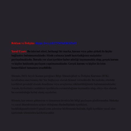
Reklam ve İletişim:
Skype: live:.cid.575569c608265c69
Yasal Uyarı:
Bu internet sitesi, herhangi bir marka, kurum veya şahıs şirketi ile hiçbir
bağlantısı bulunmamaktadır. Sitede yalnızca kendi hazırladığımız makaleler
paylaşılmaktadır. Burada yer alan içerikler haber niteliği taşımamakta olup, gerçek kurum
ve kişiler hakkında paylaşım yapılmamaktadır. Gerçek kurum ve kişiler ile isim
benzerlikleri tamamen tesadüfidir.
Sitemiz, 5651 Sayılı Kanun gereğince Bilgi Teknolojileri ve İletişim Kurumu (BTK)
tarafından onaylanmış bir Yer Sağlayıcı olarak hizmet vermektedir. Bu nedenle, sitedeki
içerikleri proaktif olarak denetleme veya araştırma yükümlülüğümüz bulunmamaktadır.
Ancak, üyelerimiz yazdıkları içeriklerin sorumluluğunu taşımakta olup, siteye üye olarak
bu sorumluluğu kabul etmiş sayılırlar.
Sitemiz, kar amacı gütmeyen ve tamamen ücretsiz bir bilgi paylaşım platformudur. Hukuka
ve yasal düzenlemelere aykırı olduğunu düşündüğünüz içerikleri,
backlinkpanelicomtr@gmail.com
adresine bildirmeniz halinde, ilgili içerikler yasal süre
içerisinde sitemizden kaldırılacaktır.