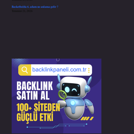
Basketbolda 6. adam ne anlama gelir ?
Temmuz 21, 2026